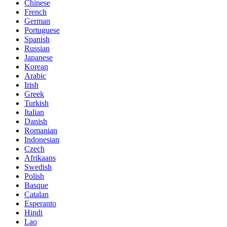
Chinese
French
German
Portuguese
Spanish
Russian
Japanese
Korean
Arabic
Irish
Greek
Turkish
Italian
Danish
Romanian
Indonesian
Czech
Afrikaans
Swedish
Polish
Basque
Catalan
Esperanto
Hindi
Lao