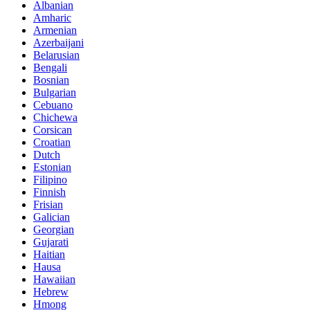
Albanian
Amharic
Armenian
Azerbaijani
Belarusian
Bengali
Bosnian
Bulgarian
Cebuano
Chichewa
Corsican
Croatian
Dutch
Estonian
Filipino
Finnish
Frisian
Galician
Georgian
Gujarati
Haitian
Hausa
Hawaiian
Hebrew
Hmong