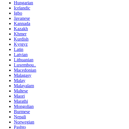
Hungarian
Icelandic
Igbo
Javanese
Kannada
Kazakh
Khmer
Kurdish
Kyrgyz
Latin
Latvian
Lithuanian
Luxembou..
Macedonian
Malagasy
Malay
Malayalam
Maltese
Maori
Marathi
Mongolian
Burmese
Nepali
Norwegian
Pashto