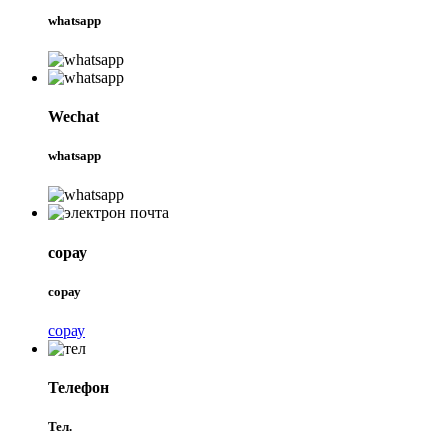
whatsapp
Wechat
whatsapp
сорау
сорау
сорау
Телефон
Тел.